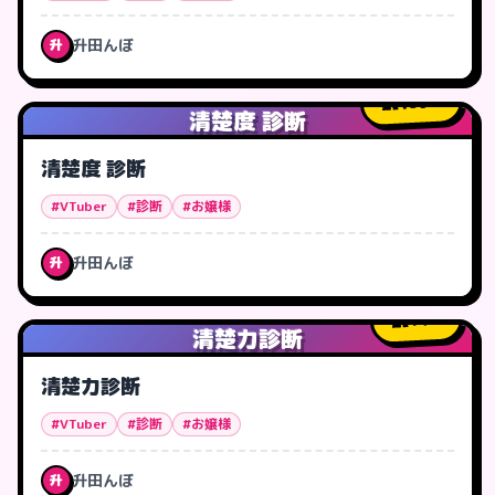
升田んぼ
升
139
人
清楚度 診断
清楚度 診断
#VTuber
#診断
#お嬢様
升田んぼ
升
14
人
清楚力診断
清楚力診断
#VTuber
#診断
#お嬢様
升田んぼ
升