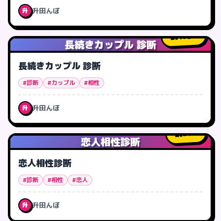
升田んぼ
升
432
人
長続きカップル 診断
長続きカップル 診断
#診断
#カップル
#相性
升田んぼ
升
24
人
恋人相性診断
恋人相性診断
#診断
#相性
#恋人
升田んぼ
升