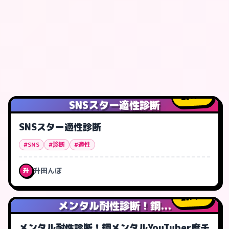
17
人
SNSスター適性診断
SNSスター適性診断
#SNS
#診断
#適性
升田んぼ
升
71
人
メンタル耐性診断！鋼...
メンタル耐性診断！鋼メンタルYouTuber度チ