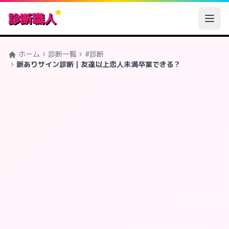
診断職人
ホーム
診断一覧
#診断
脈ありサイン診断｜友達以上恋人未満卒業できる？