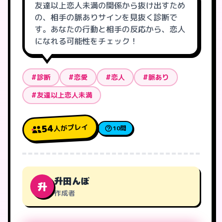
友達以上恋人未満の関係から抜け出すため
の、相手の脈ありサインを見抜く診断で
す。あなたの行動と相手の反応から、恋人
になれる可能性をチェック！
#診断
#恋愛
#恋人
#脈あり
#友達以上恋人未満
人がプレイ
54
10問
升田んぼ
升
作成者