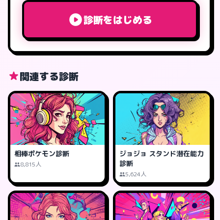
診断をはじめる
関連する診断
相棒ポケモン診断
ジョジョ スタンド潜在能力
診断
8,815人
5,624人