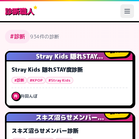
診断職人
#診断
934件の診断
11
人
Stray Kids 隠れSTAY...
Stray Kids 隠れSTAY度診断
#診断
#KPOP
#Stray Kids
升田んぼ
升
12
人
スキズ沼らせメンバー...
スキズ沼らせメンバー診断