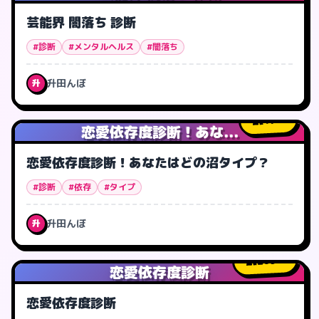
芸能界 闇落ち 診断
#診断
#メンタルヘルス
#闇落ち
升田んぼ
升
17
人
恋愛依存度診断！あな...
恋愛依存度診断！あなたはどの沼タイプ？
#診断
#依存
#タイプ
升田んぼ
升
209
人
恋愛依存度診断
恋愛依存度診断