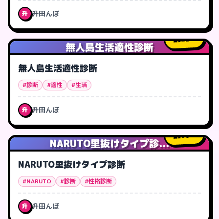
升田んぼ
升
22
人
無人島生活適性診断
無人島生活適性診断
#診断
#適性
#生活
升田んぼ
升
66
人
NARUTO里抜けタイプ診...
NARUTO里抜けタイプ診断
#NARUTO
#診断
#性格診断
升田んぼ
升