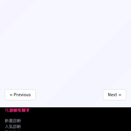
« Previous
Next »
診断を探す
新着診断
人気診断