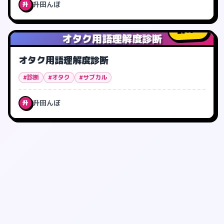
升田んぼ
升
46
人
オタク用語理解度診断
オタク用語理解度診断
#診断
#オタク
#サブカル
升田んぼ
升