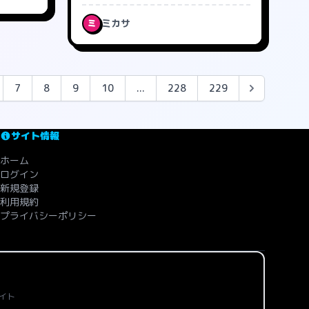
ミカサ
ミ
7
8
9
10
...
228
229
サイト情報
ホーム
ログイン
新規登録
利用規約
プライバシーポリシー
イト