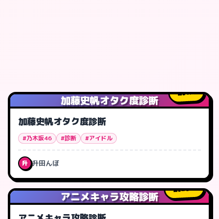
1
人
加藤史帆オタク度診断
加藤史帆オタク度診断
#乃木坂46
#診断
#アイドル
升田んぼ
升
26
人
アニメキャラ攻略診断
アニメキャラ攻略診断