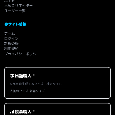
急上昇
人気クリエイター
ユーザー一覧
サイト情報
ホーム
ログイン
新規登録
利用規約
プライバシーポリシー
出題職人
AIが自動生成するクイズ・検定サイト
人気のクイズ
|
新着クイズ
投票職人