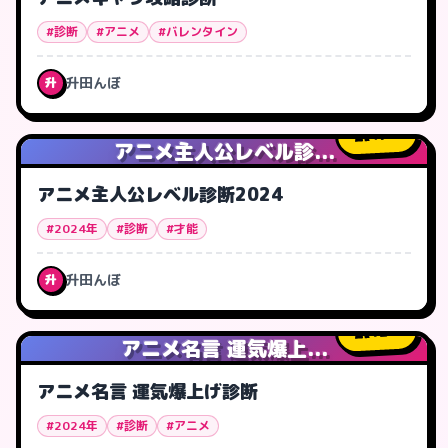
#診断
#アニメ
#バレンタイン
升田んぼ
升
47
人
アニメ主人公レベル診...
アニメ主人公レベル診断2024
#2024年
#診断
#才能
升田んぼ
升
12
人
アニメ名言 運気爆上...
アニメ名言 運気爆上げ診断
#2024年
#診断
#アニメ