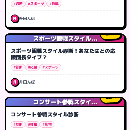
#診断
#スポーツ
#観戦
升田んぼ
升
0
人
スポーツ観戦スタイル...
スポーツ観戦スタイル診断！あなたはどの応
援団長タイプ？
#診断
#応援
#スポーツ
升田んぼ
升
2
人
コンサート参戦スタイ...
コンサート参戦スタイル診断
#診断
#性格
#動物