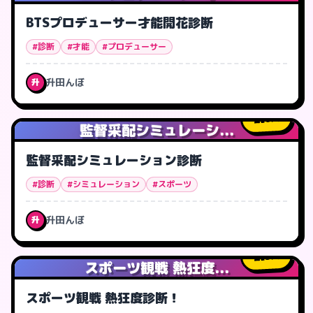
BTSプロデューサー才能開花診断
#診断
#才能
#プロデューサー
升田んぼ
升
6
人
監督采配シミュレーシ...
監督采配シミュレーション診断
#診断
#シミュレーション
#スポーツ
升田んぼ
升
3
人
スポーツ観戦 熱狂度...
スポーツ観戦 熱狂度診断！