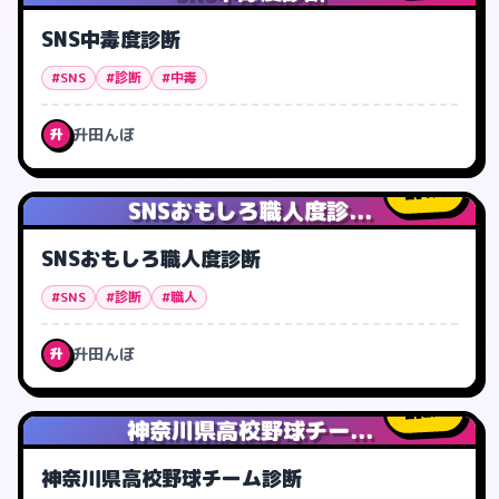
SNS中毒度診断
#SNS
#診断
#中毒
升田んぼ
升
1
人
SNSおもしろ職人度診...
SNSおもしろ職人度診断
#SNS
#診断
#職人
升田んぼ
升
2
人
神奈川県高校野球チー...
神奈川県高校野球チーム診断