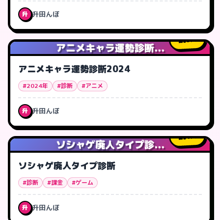
升田んぼ
升
3
人
アニメキャラ運勢診断...
アニメキャラ運勢診断2024
#2024年
#診断
#アニメ
升田んぼ
升
1
人
ソシャゲ廃人タイプ診...
ソシャゲ廃人タイプ診断
#診断
#課金
#ゲーム
升田んぼ
升