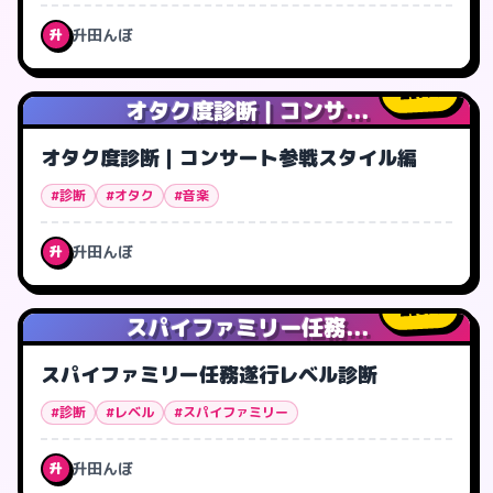
升田んぼ
升
7
人
オタク度診断｜コンサ...
オタク度診断｜コンサート参戦スタイル編
#診断
#オタク
#音楽
升田んぼ
升
8
人
スパイファミリー任務...
スパイファミリー任務遂行レベル診断
#診断
#レベル
#スパイファミリー
升田んぼ
升