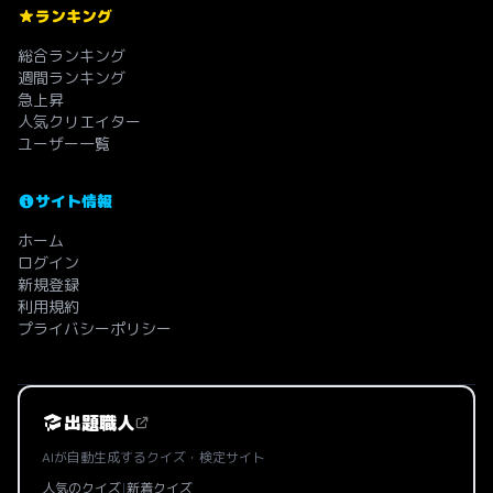
ランキング
総合ランキング
週間ランキング
急上昇
人気クリエイター
ユーザー一覧
サイト情報
ホーム
ログイン
新規登録
利用規約
プライバシーポリシー
出題職人
AIが自動生成するクイズ・検定サイト
人気のクイズ
|
新着クイズ