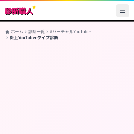
診断職人
ホーム
診断一覧
#バーチャルYouTuber
炎上YouTuberタイプ診断