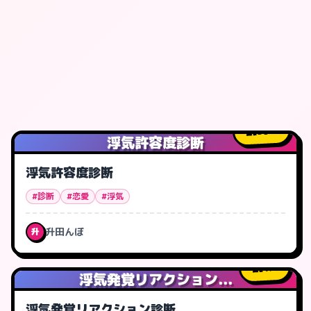
59
人
浮気許容度診断
浮気許容度診断
#診断
#恋愛
#浮気
升田んぼ
升
1
人
浮気発覚リアクション...
浮気発覚リアクション診断