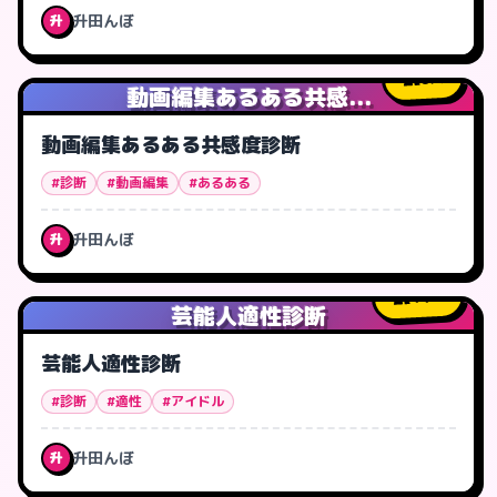
升田んぼ
升
0
人
動画編集あるある共感...
動画編集あるある共感度診断
#診断
#動画編集
#あるある
升田んぼ
升
44
人
芸能人適性診断
芸能人適性診断
#診断
#適性
#アイドル
升田んぼ
升