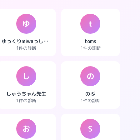
ゆ
t
ゆっくりmiwaっしー☆
toms
1件の診断
1件の診断
し
の
しゅうちゃん先生
のぶ
1件の診断
1件の診断
お
S