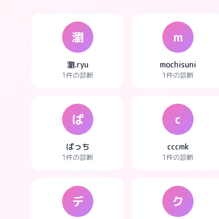
瀏
m
瀏.ryu
mochisuni
1件の診断
1件の診断
ぱ
c
ぱっち
cccmk
1件の診断
1件の診断
デ
ク