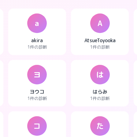
a
A
akira
AtsueToyooka
1件の診断
1件の診断
ヨ
は
ヨウコ
はらみ
1件の診断
1件の診断
コ
た