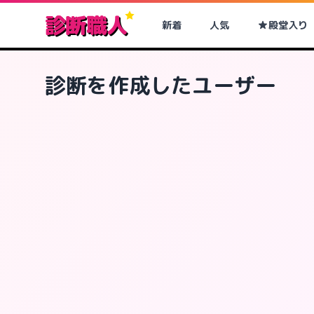
診断職人
新着
人気
殿堂入り
診断を作成したユーザー