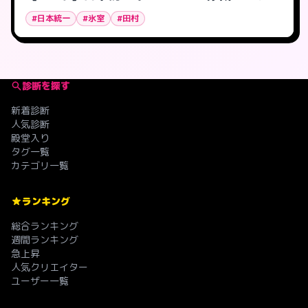
#日本統一
#氷室
#田村
診断を探す
新着診断
人気診断
殿堂入り
タグ一覧
カテゴリ一覧
ランキング
総合ランキング
週間ランキング
急上昇
人気クリエイター
ユーザー一覧