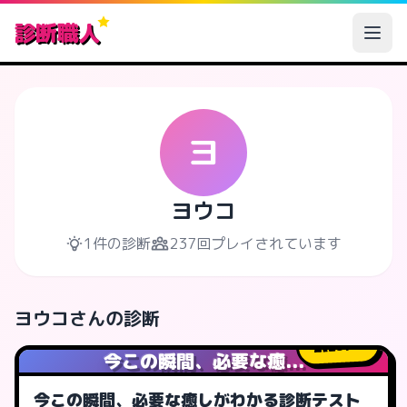
診断職人
ヨ
ヨウコ
1件の診断
237回プレイされています
ヨウコさんの診断
237
人
今この瞬間、必要な癒...
今この瞬間、必要な癒しがわかる診断テスト