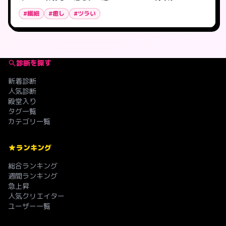
#繊細
#癒し
#ツラい
診断を探す
新着診断
人気診断
殿堂入り
タグ一覧
カテゴリ一覧
ランキング
総合ランキング
週間ランキング
急上昇
人気クリエイター
ユーザー一覧