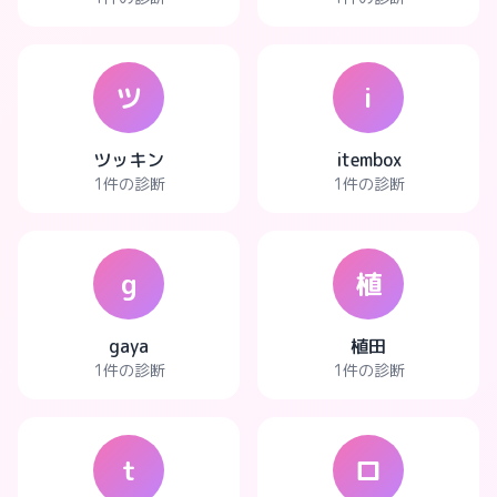
ツ
i
ツッキン
itembox
1件の診断
1件の診断
g
植
gaya
植田
1件の診断
1件の診断
t
ロ