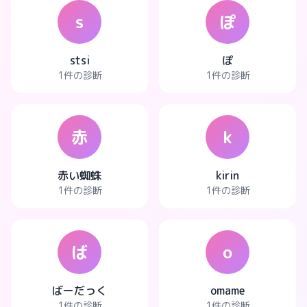
s
ぽ
stsi
ぽ
1件の診断
1件の診断
赤
k
赤い蜘蛛
kirin
1件の診断
1件の診断
ば
o
ばーだっく
omame
1件の診断
1件の診断