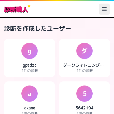
診断職人
診断を作成したユーザー
g
ダ
gptdzc
ダークライトニングマスター
1件の診断
1件の診断
a
5
akane
5642194
1件の診断
1件の診断