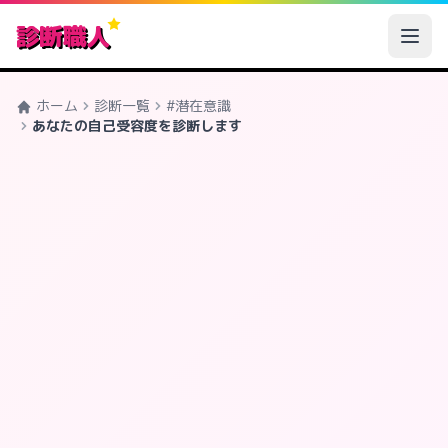
診断職人
ホーム
診断一覧
#潜在意識
あなたの自己受容度を診断します