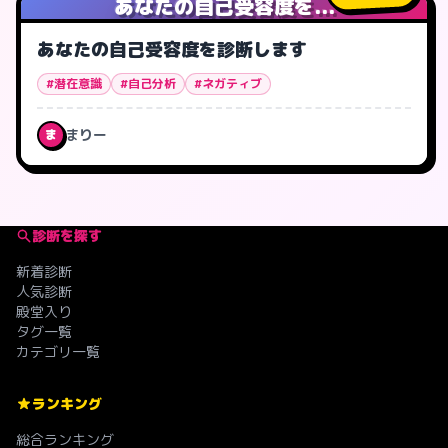
あなたの自己受容度を...
あなたの自己受容度を診断します
#潜在意識
#自己分析
#ネガティブ
まりー
ま
診断を探す
新着診断
人気診断
殿堂入り
タグ一覧
カテゴリ一覧
ランキング
総合ランキング