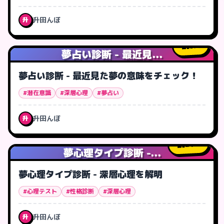
升田んぼ
升
5
人
夢占い診断 - 最近見...
夢占い診断 - 最近見た夢の意味をチェック！
#潜在意識
#深層心理
#夢占い
升田んぼ
升
21
人
夢心理タイプ診断 -...
夢心理タイプ診断 - 深層心理を解明
#心理テスト
#性格診断
#深層心理
升田んぼ
升