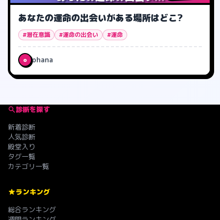
あなたの運命の出会いがある場所はどこ?
#潜在意識
#運命の出会い
#運命
ohana
o
診断を探す
新着診断
人気診断
殿堂入り
タグ一覧
カテゴリ一覧
ランキング
総合ランキング
週間ランキング