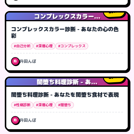
0
人
コンプレックスカラー...
コンプレックスカラー診断 - あなたの心の色
彩
#自己分析
#深層心理
#コンプレックス
升田んぼ
升
1
人
闇堕ち料理診断 - あ...
闇堕ち料理診断 - あなたを闇堕ち食材で表現
#性格診断
#深層心理
#闇堕ち
升田んぼ
升