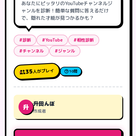
あなたにピッタリのYouTubeチャンネルジ
ャンルを診断！簡単な質問に答えるだけ
で、隠れた才能が見つかるかも？
#診断
#YouTube
#相性診断
#チャンネル
#ジャンル
人がプレイ
35
10問
升田んぼ
升
作成者