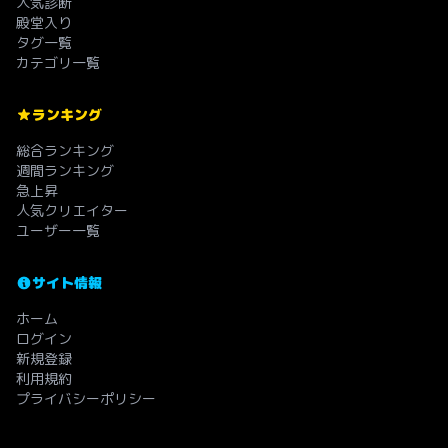
人気診断
殿堂入り
タグ一覧
カテゴリ一覧
ランキング
総合ランキング
週間ランキング
急上昇
人気クリエイター
ユーザー一覧
サイト情報
ホーム
ログイン
新規登録
利用規約
プライバシーポリシー