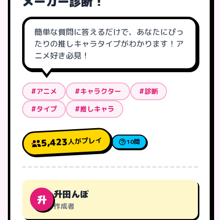
メーカー診断！
簡単な質問に答えるだけで、あなたにぴっ
たりの推しキャラタイプがわかります！ア
ニメ好き必見！
#アニメ
#キャラクター
#診断
#タイプ
#推しキャラ
人がプレイ
5,423
10問
升田んぼ
升
作成者