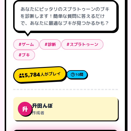
あなたにピッタリのスプラトゥーンのブキ
を診断します！簡単な質問に答えるだけ
で、あなたに最適なブキが見つかるかも？
#ゲーム
#診断
#スプラトゥーン
#ブキ
人がプレイ
5,784
10問
升田んぼ
升
作成者