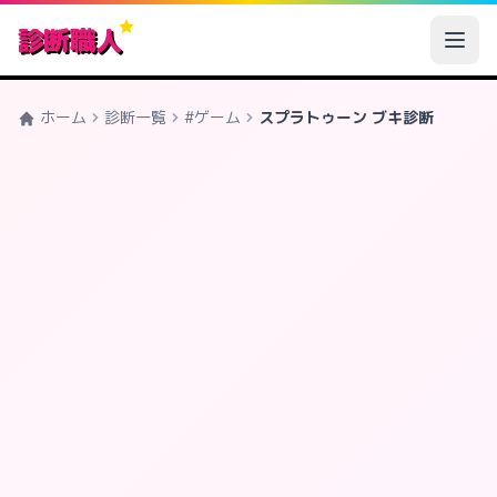
診断職人
ホーム
診断一覧
#ゲーム
スプラトゥーン ブキ診断