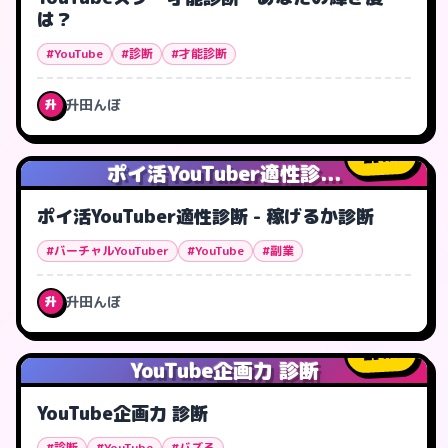
は？
#YouTube
#診断
#才能診断
升田んぼ
升
1
人
ポイ活YouTuber適性診...
ポイ活YouTuber適性診断 - 稼げるか診断
#バーチャルYouTuber
#YouTube
#副業
升田んぼ
升
4
人
YouTube企画力 診断
YouTube企画力 診断
#診断
#YouTube
#バズる