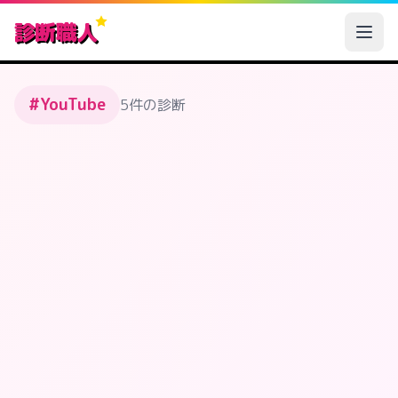
診断職人
#YouTube
5件の診断