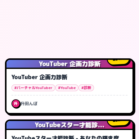
4
人
YouTuber 企画力診断
YouTuber 企画力診断
#バーチャルYouTuber
#YouTube
#診断
升田んぼ
升
2
人
YouTubeスター才能診...
YouTubeスター才能診断 - あなたの輝き度