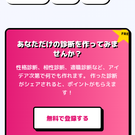
FREE!
あなただけの診断を作ってみま
せんか？
性格診断、相性診断、適職診断など、アイ
デア次第で何でも作れます。
作った診断
がシェアされると、ポイントがもらえま
す！
無料で登録する