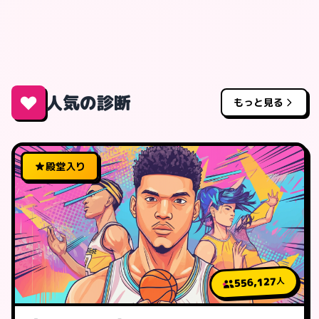
人気の診断
もっと見る
殿堂入り
556,127
人