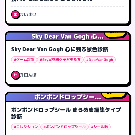
まいまい
ま
1
人
Sky Dear Van Gogh 心...
Sky Dear Van Gogh 心に残る景色診断
#ゲーム診断
#Sky星を紡ぐ子どもたち
#DearVanGogh
升田んぼ
升
14
人
ボンボンドロップシー...
ボンボンドロップシール きらめき編集タイプ
診断
#コレクション
#ボンボンドロップシール
#シール帳