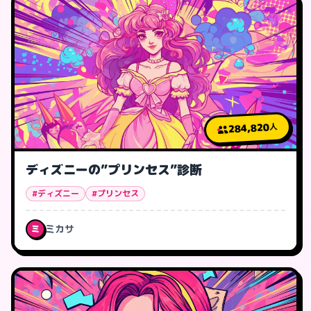
284,820
人
ディズニーの”プリンセス”診断
#ディズニー
#プリンセス
ミカサ
ミ