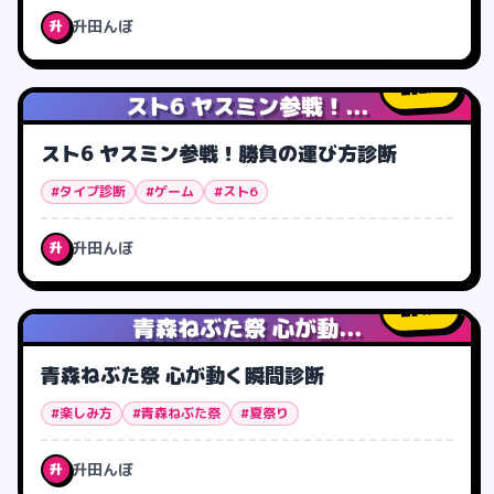
升田んぼ
升
2
人
スト6 ヤスミン参戦！...
スト6 ヤスミン参戦！勝負の運び方診断
#タイプ診断
#ゲーム
#スト6
升田んぼ
升
4
人
青森ねぶた祭 心が動...
青森ねぶた祭 心が動く瞬間診断
#楽しみ方
#青森ねぶた祭
#夏祭り
升田んぼ
升