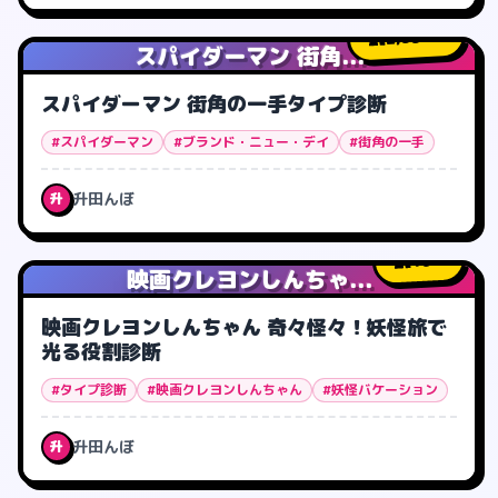
2,331
人
スパイダーマン 街角...
スパイダーマン 街角の一手タイプ診断
#スパイダーマン
#ブランド・ニュー・デイ
#街角の一手
升田んぼ
升
16
人
映画クレヨンしんちゃ...
映画クレヨンしんちゃん 奇々怪々！妖怪旅で
光る役割診断
#タイプ診断
#映画クレヨンしんちゃん
#妖怪バケーション
升田んぼ
升