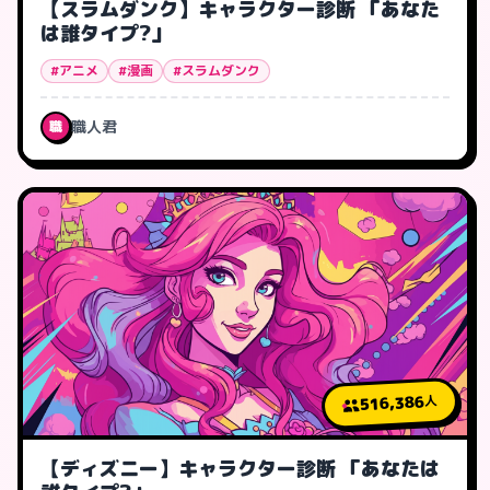
【スラムダンク】キャラクター診断 「あなた
は誰タイプ?」
#アニメ
#漫画
#スラムダンク
職人君
職
516,386
人
【ディズニー】キャラクター診断 「あなたは