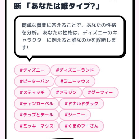
断 「あなたは誰タイプ?」
簡単な質問に答えることで、あなたの性格
を分析。 あなたの性格は、ディズニーのキ
ャラクターに例えると誰なのかを診断しま
す!
#ディズニー
#ディズニーランド
#ピーターパン
#ミニーマウス
#スティッチ
#アラジン
#グーフィー
#ティンカーベル
#ドナルドダック
#チップとデール
#ジーニー
#ミッキーマウス
#くまのプーさん