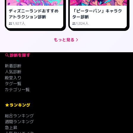
ディズニーランドおすすめ
「ピーターパン」キャラク
アトラクション診断
ター診断
1,927人
1,824人
もっと見る
診断を探す
新着診断
人気診断
殿堂入り
タグ一覧
カテゴリ一覧
ランキング
総合ランキング
週間ランキング
急上昇