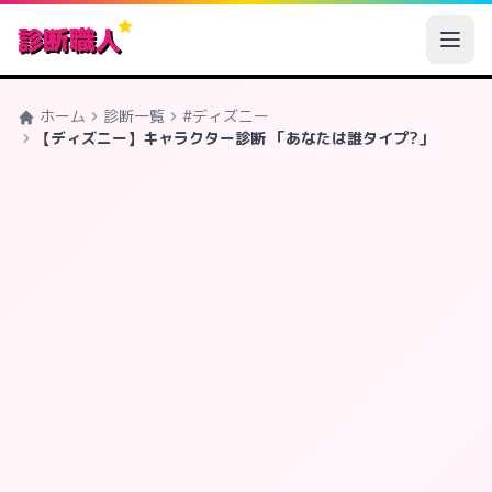
診断職人
ホーム
診断一覧
#ディズニー
【ディズニー】キャラクター診断 「あなたは誰タイプ?」