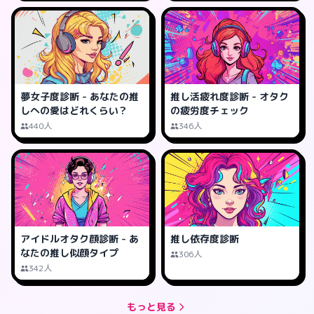
夢女子度診断 - あなたの推
推し活疲れ度診断 - オタク
しへの愛はどれくらい？
の疲労度チェック
440人
346人
アイドルオタク顔診断 - あ
推し依存度診断
なたの推し似顔タイプ
306人
342人
もっと見る