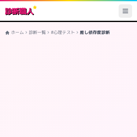
診断職人
ホーム
診断一覧
#心理テスト
推し依存度診断