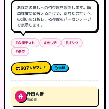
あなたの推しへの依存度を診断します。簡
単な質問に答えるだけで、あなたの推しへ
の想いを分析し、依存度をパーセンテージ
で表示します。
#心理テスト
#推し活
#オタク
#依存
人がプレイ
307
10問
升田んぼ
升
作成者