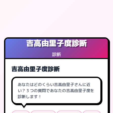
吉高由里子度診断
診断
吉高由里子度診断
あなたはどのくらい吉高由里子さんに近
い？３つの質問であなたの吉高由里子度を
診断します！