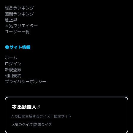
総合ランキング
週間ランキング
急上昇
人気クリエイター
ユーザー一覧
サイト情報
ホーム
ログイン
新規登録
利用規約
プライバシーポリシー
出題職人
AIが自動生成するクイズ・検定サイト
人気のクイズ
|
新着クイズ