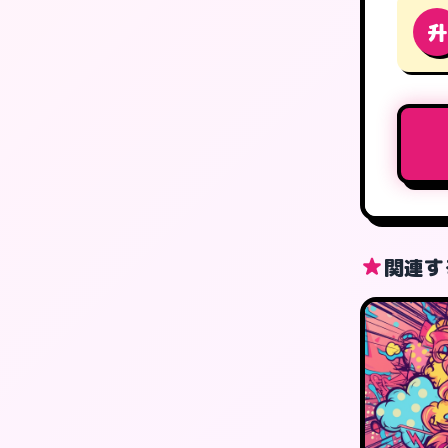
升
関連す