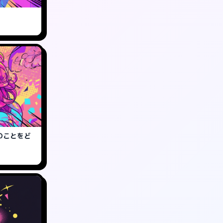
のことをど