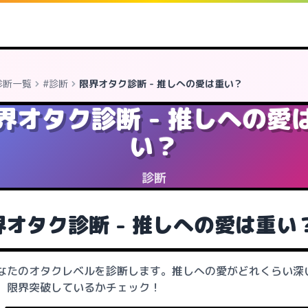
診断一覧
#診断
限界オタク診断 - 推しへの愛は重い？
界オタク診断 - 推しへの愛
い？
診断
界オタク診断 - 推しへの愛は重い
なたのオタクレベルを診断します。推しへの愛がどれくらい深
、限界突破しているかチェック！