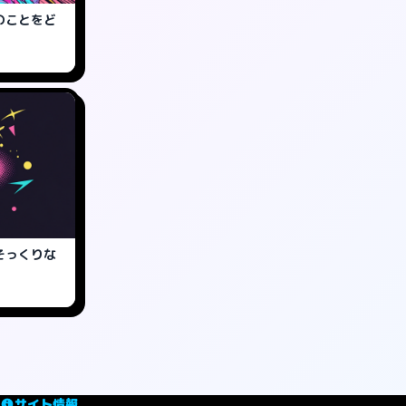
のことをど
そっくりな
サイト情報