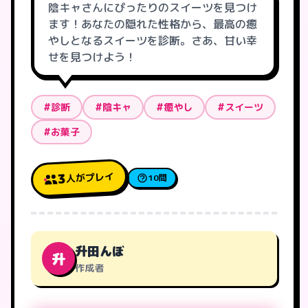
陰キャさんにぴったりのスイーツを見つけ
ます！あなたの隠れた性格から、最高の癒
やしとなるスイーツを診断。さあ、甘い幸
せを見つけよう！
#診断
#陰キャ
#癒やし
#スイーツ
#お菓子
人がプレイ
3
10問
升田んぼ
升
作成者