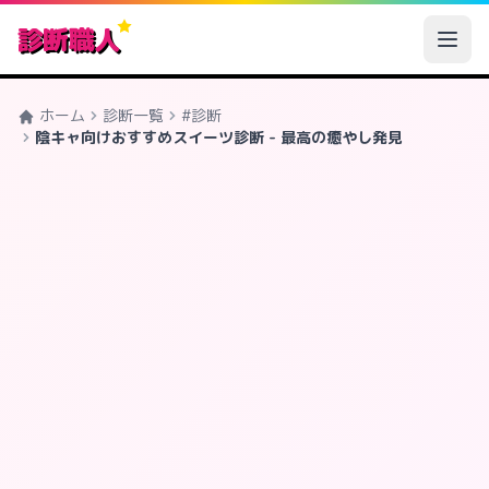
診断職人
ホーム
診断一覧
#診断
陰キャ向けおすすめスイーツ診断 - 最高の癒やし発見