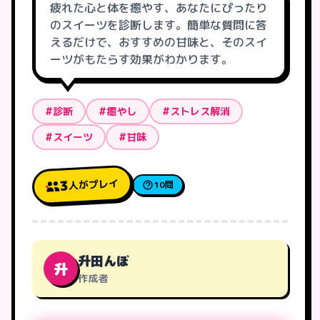
疲れた心と体を癒やす、あなたにぴったり
のスイーツを診断します。簡単な質問に答
えるだけで、おすすめの甘味と、そのスイ
ーツがもたらす効果がわかります。
#診断
#癒やし
#ストレス解消
#スイーツ
#甘味
人がプレイ
3
10問
升田んぼ
升
作成者