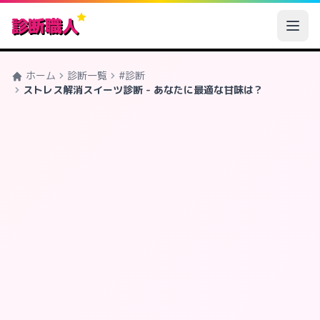
診断職人
ホーム
診断一覧
#診断
ストレス解消スイーツ診断 - あなたに最適な甘味は？