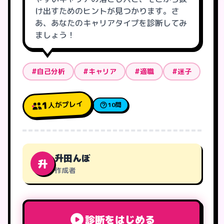
け出すためのヒントが見つかります。さ
あ、あなたのキャリアタイプを診断してみ
ましょう！
#自己分析
#キャリア
#適職
#迷子
人がプレイ
1
10問
升田んぼ
升
作成者
診断をはじめる