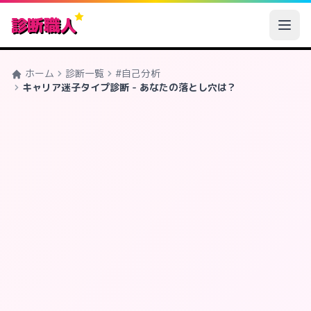
診断職人
ホーム
診断一覧
#自己分析
キャリア迷子タイプ診断 - あなたの落とし穴は？