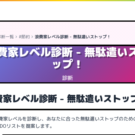
診断一覧
#節約
浪費家レベル診断 - 無駄遣いストップ！
費家レベル診断 - 無駄遣い
ップ！
診断
費家レベル診断 - 無駄遣いストッ
費家レベルを診断し、あなたに合った無駄遣いストップのため
ODOリストを提案します。