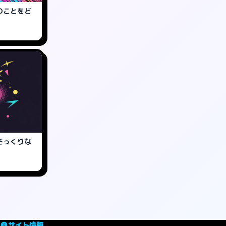
のことをど
そっくりな
サイト情報