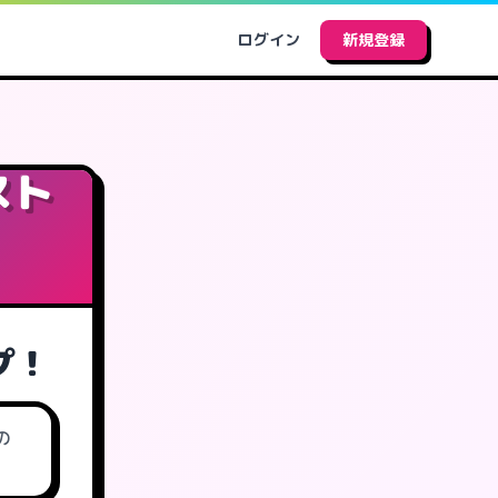
ログイン
新規登録
スト
プ！
の