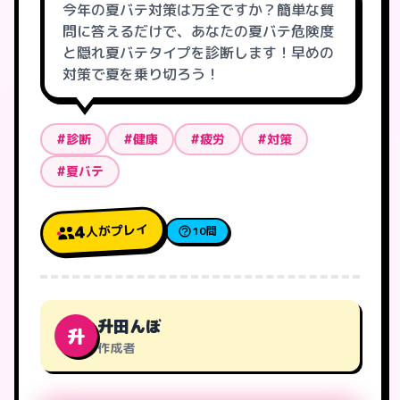
今年の夏バテ対策は万全ですか？簡単な質
問に答えるだけで、あなたの夏バテ危険度
と隠れ夏バテタイプを診断します！早めの
対策で夏を乗り切ろう！
#診断
#健康
#疲労
#対策
#夏バテ
人がプレイ
4
10問
升田んぼ
升
作成者