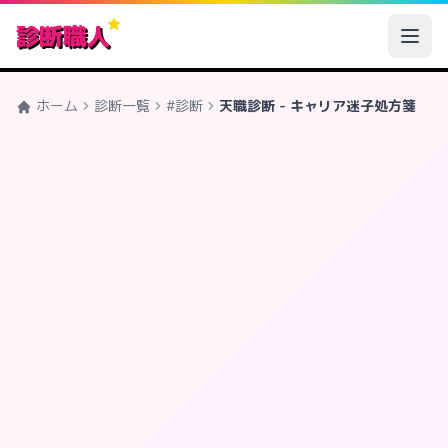
診断職人
ホーム
診断一覧
#診断
天職診断 - キャリア迷子処方箋