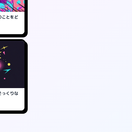
のことをど
そっくりな