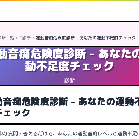
診断一覧
#診断
運動音痴危険度診断 - あなたの運動不足度チェック
動音痴危険度診断 - あなた
動不足度チェック
診断
動音痴危険度診断 - あなたの運動
チェック
単な質問に答えるだけで、あなたの運動音痴レベルと運動不足