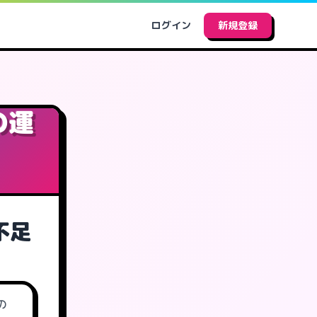
ログイン
新規登録
の運
不足
の