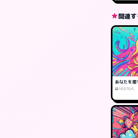
関連す
あなたを癒
10,570人