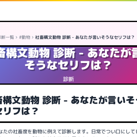
診断一覧
#動物
社畜構文動物 診断 - あなたが言いそうなセリフは？
畜構文動物 診断 - あなたが
そうなセリフは？
診断
畜構文動物 診断 - あなたが言いそ
セリフは？
なたの社畜度を動物に例えて診断します。日常でつい口にして