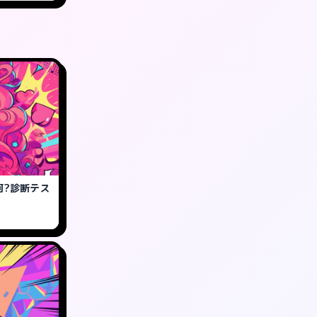
何?診断テス