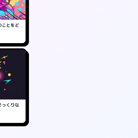
のことをど
そっくりな