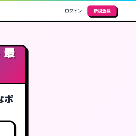
ログイン
新規登録
 最
なポ