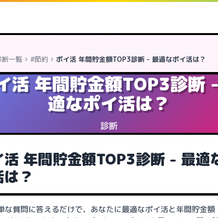
診断一覧
#節約
ポイ活 年間貯金額TOP3診断 - 最適なポイ活は？
イ活 年間貯金額TOP3診断 -
適なポイ活は？
診断
活 年間貯金額TOP3診断 - 最適
活は？
単な質問に答えるだけで、あなたに最適なポイ活と年間貯金額