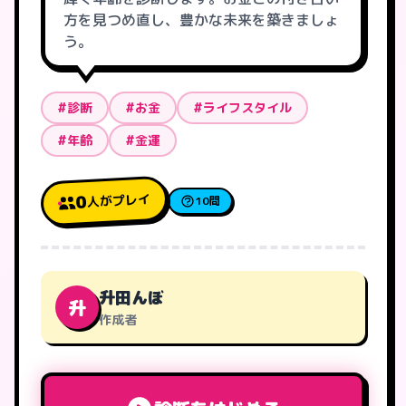
方を見つめ直し、豊かな未来を築きましょ
う。
#診断
#お金
#ライフスタイル
#年齢
#金運
人がプレイ
0
10問
升田んぼ
升
作成者