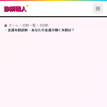
診断職人
ホーム
診断一覧
#診断
金運年齢診断 - あなたの金運が輝く年齢は？