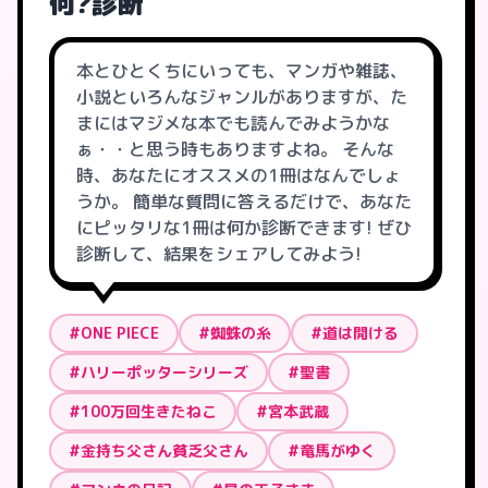
何?診断
本とひとくちにいっても、マンガや雑誌、
小説といろんなジャンルがありますが、た
まにはマジメな本でも読んでみようかな
ぁ・・と思う時もありますよね。 そんな
時、あなたにオススメの1冊はなんでしょ
うか。 簡単な質問に答えるだけで、あなた
にピッタリな1冊は何か診断できます! ぜひ
診断して、結果をシェアしてみよう!
#ONE PIECE
#蜘蛛の糸
#道は開ける
#ハリーポッターシリーズ
#聖書
#100万回生きたねこ
#宮本武蔵
#金持ち父さん貧乏父さん
#竜馬がゆく