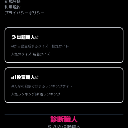
新規登録
利用規約
プライバシーポリシー
出題職人
AIが自動生成するクイズ・検定サイト
人気のクイズ
|
新着クイズ
投票職人
みんなの投票で決まるランキングサイト
人気ランキング
|
新着ランキング
診断職人
© 2026 診断職人