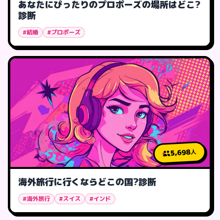
あなたにぴったりのプロポーズの場所はどこ?
診断
#結婚
#プロポーズ
5,698
人
海外旅行に行くならどこの国?診断
#海外旅行
#スイス
#インド