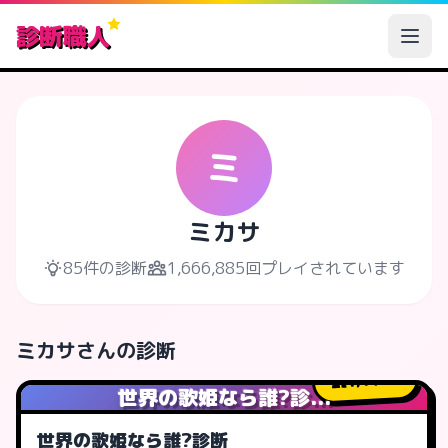
診断職人
ミ
ミカサ
85件の診断
1,666,885回プレイされています
ミカサさんの診断
1,142
人
世界の歌姫なら誰?診...
世界の歌姫なら誰?診断