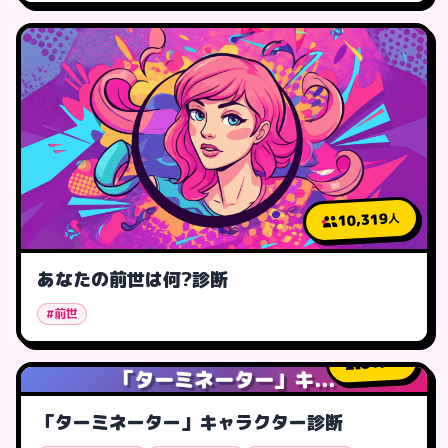
10,319
人
あなたの前世は何?診断
#前世
817
人
「ターミネーター」キ...
「ターミネーター」キャラクター診断