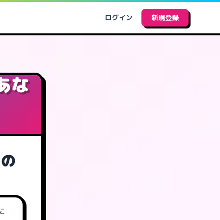
ログイン
新規登録
あな
たの
に