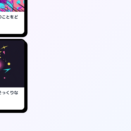
のことをど
そっくりな