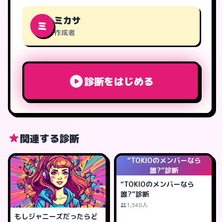
ミカサ
ミ
作成者
診断をはじめる
関連する診断
“TOKIOのメンバーなら
誰?”診断
“TOKIOのメンバーなら
誰?”診断
1,348人
もしジャニーズだったらど