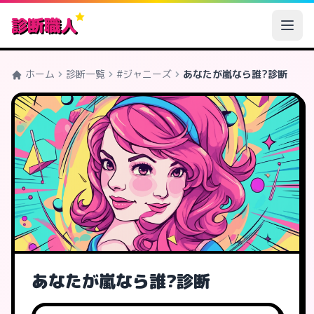
診断職人
ホーム
診断一覧
#ジャニーズ
あなたが嵐なら誰?診断
あなたが嵐なら誰?診断