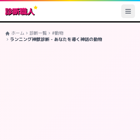
診断職人
ホーム
診断一覧
#動物
ランニング神獣診断 - あなたを導く神話の動物