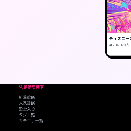
ディズニー
284,820人
診断を探す
新着診断
人気診断
殿堂入り
タグ一覧
カテゴリ一覧