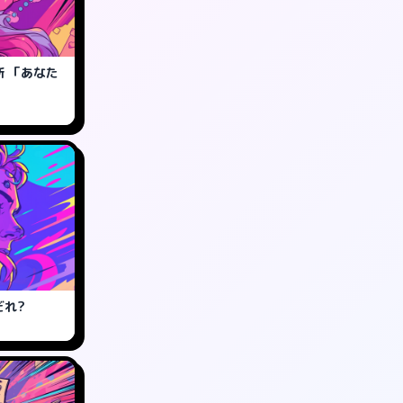
 「あなた
だれ?