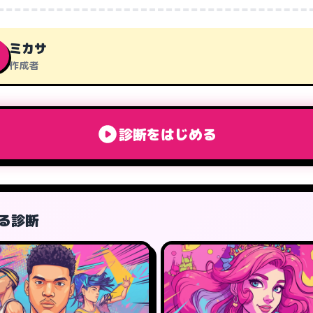
ミカサ
作成者
診断をはじめる
る診断