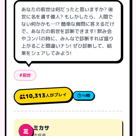
あなたの前世は何だったと思いますか? 後
世に名を遺す偉人? もしかしたら、人間で
ない何かかも…!? 簡単な質問に答えるだけ
で、あなたの前世を診断できます! 飲み会
やコンパの時に、みんなで診断すれば盛り
上がること間違いナシ! ぜひ診断して、結
果をシェアしてみよう!
#前世
人がプレイ
10,313
10問
ミカサ
ミ
作成者