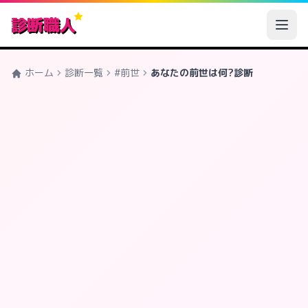
診断職人
ホーム
診断一覧
#前世
あなたの前世は何?診断