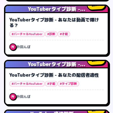
0
人
YouTuberタイプ診断 -...
YouTuberタイプ診断 - あなたは動画で輝け
る？
#バーチャルYouTuber
#診断
#才能
升田んぼ
升
0
人
YouTuberタイプ診断 -...
YouTuberタイプ診断 - あなたの配信者適性
#バーチャルYouTuber
#才能
#タイプ診断
升田んぼ
升
1
人