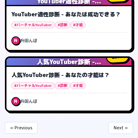
YouTuber適性診断 -...
YouTuber適性診断 - あなたは成功できる？
#バーチャルYouTuber
#診断
#才能
升田んぼ
升
0
人
人気YouTuber診断 -...
人気YouTuber診断 - あなたの才能は？
#バーチャルYouTuber
#診断
#才能
升田んぼ
升
« Previous
Next »