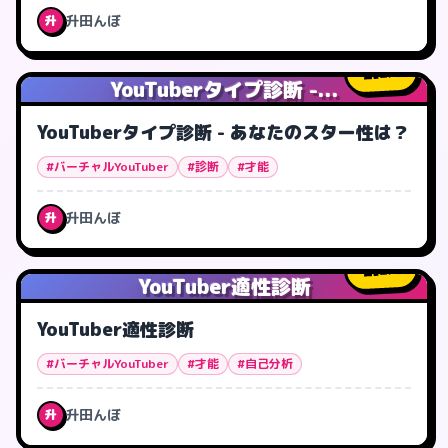
升田んぼ
升
2
人
YouTuberタイプ診断 -...
YouTuberタイプ診断 - あなたのスター性は？
#バーチャルYouTuber
#診断
#才能
升田んぼ
升
2
人
YouTuber適性診断
YouTuber適性診断
#バーチャルYouTuber
#才能
#自己分析
升田んぼ
升