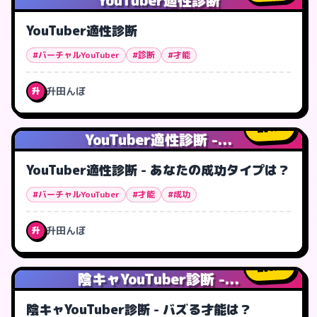
YouTuber適性診断
YouTuber適性診断
#バーチャルYouTuber
#診断
#才能
升田んぼ
升
1
人
YouTuber適性診断 -...
YouTuber適性診断 - あなたの成功タイプは？
#バーチャルYouTuber
#才能
#成功
升田んぼ
升
0
人
陰キャYouTuber診断 -...
陰キャYouTuber診断 - バズる才能は？