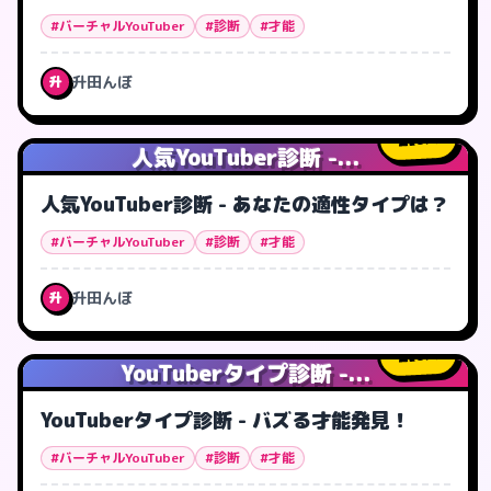
#バーチャルYouTuber
#診断
#才能
升田んぼ
升
0
人
人気YouTuber診断 -...
人気YouTuber診断 - あなたの適性タイプは？
#バーチャルYouTuber
#診断
#才能
升田んぼ
升
0
人
YouTuberタイプ診断 -...
YouTuberタイプ診断 - バズる才能発見！
#バーチャルYouTuber
#診断
#才能