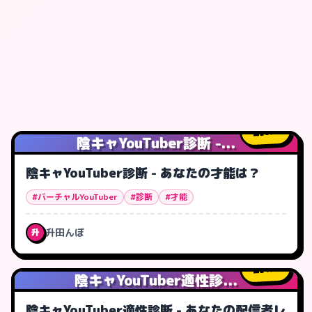
0
人
陰キャYouTuber診断 -...
陰キャYouTuber診断 - あなたの才能は？
#バーチャルYouTuber
#診断
#才能
升田んぼ
升
1
人
陰キャYouTuber適性診...
陰キャYouTuber適性診断 - あなたの配信者レ