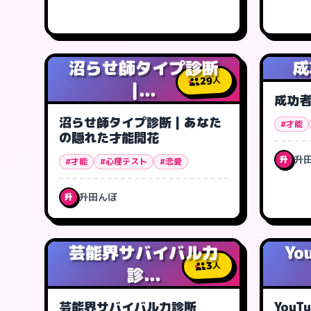
沼らせ師タイプ診断
成
29
人
|...
成功
沼らせ師タイプ診断 | あなた
#才能
の隠れた才能開花
升
升
#才能
#心理テスト
#恋愛
升田んぼ
升
芸能界サバイバル力
Yo
3
人
診...
芸能界サバイバル力診断
YouT