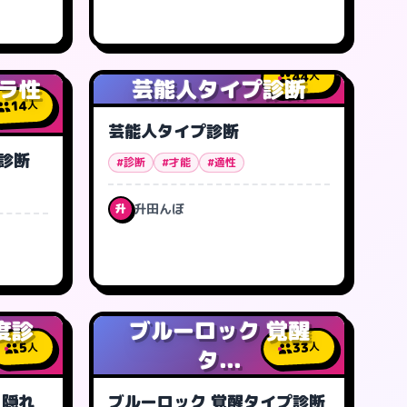
44
人
クラ性
芸能人タイプ診断
14
人
芸能人タイプ診断
質診断
#診断
#才能
#適性
升田んぼ
升
性度診
ブルーロック 覚醒
33
5
人
人
タ...
！隠れ
ブルーロック 覚醒タイプ診断