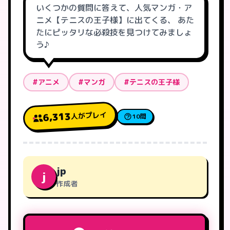
いくつかの質問に答えて、人気マンガ・ア
ニメ【テニスの王子様】に出てくる、 あた
たにピッタリな必殺技を見つけてみましょ
う♪
#アニメ
#マンガ
#テニスの王子様
人がプレイ
6,313
10問
jp
j
作成者