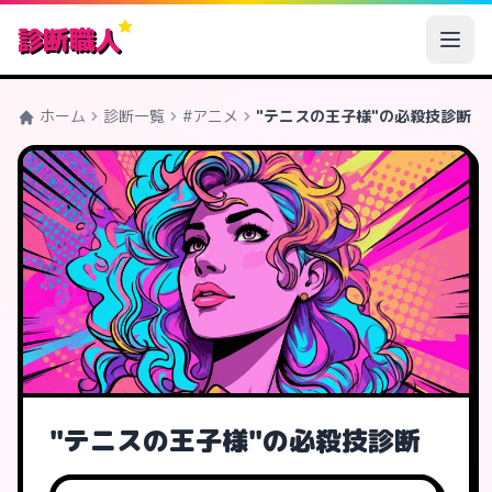
診断職人
ホーム
診断一覧
#アニメ
"テニスの王子様"の必殺技診断
"テニスの王子様"の必殺技診断