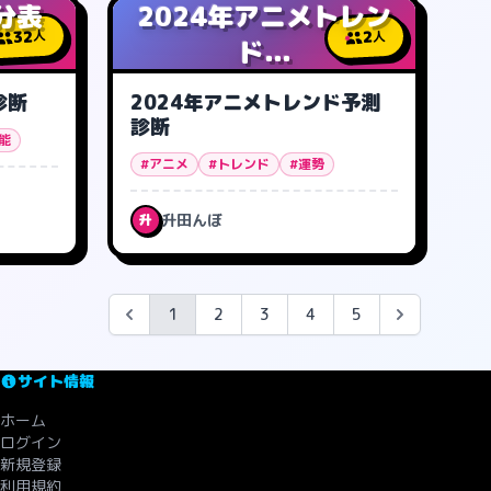
分表
2024年アニメトレン
32
2
人
人
ド...
診断
2024年アニメトレンド予測
診断
能
#アニメ
#トレンド
#運勢
升田んぼ
升
1
2
3
4
5
サイト情報
ホーム
ログイン
新規登録
利用規約