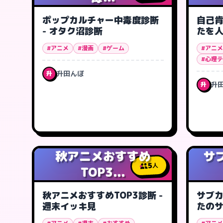
ポップカルチャー中毒度診断
自己肯
- オタク沼診断
たを
える
#アニメ
#漫画
#ゲーム
#アニメ
#心理
升田んぼ
升
升
升
秋アニメおすすめ
サ
5
人
TOP3...
秋アニメおすすめTOP3診断 -
サブカ
週末イッキ見
たの