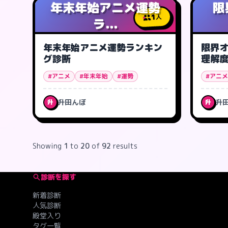
年末年始アニメ運勢
限
1
人
ラ...
年末年始アニメ運勢ランキン
限界オ
グ診断
理解度
#アニメ
#年末年始
#運勢
#アニメ
升田んぼ
升
升
升
Showing
1
to
20
of
92
results
診断を探す
新着診断
人気診断
殿堂入り
タグ一覧