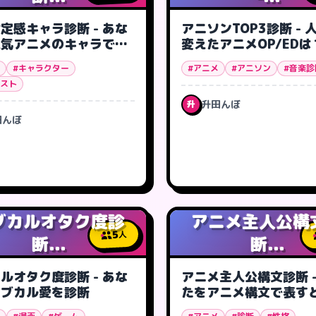
定感キャラ診断 - あな
アニソンTOP3診断 - 
人気アニメのキャラで例
変えたアニメOP/EDは
と？
#キャラクター
#アニメ
#アニソン
#音楽診
テスト
升田んぼ
升
田んぼ
ブカルオタク度診
アニメ主人公構
5
人
断...
断...
ルオタク度診断 - あな
アニメ主人公構文診断 -
サブカル愛を診断
たをアニメ構文で表す