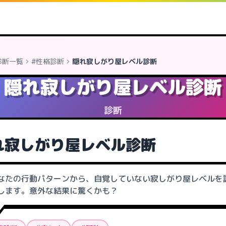
診断一覧
#性格診断
隠れ寂しがり屋レベル診断
隠れ寂しがり屋レベル診断
診断
れ寂しがり屋レベル診断
なたの行動パターンから、自覚していない寂しがり屋レベルを
します。意外な結果に驚くかも？