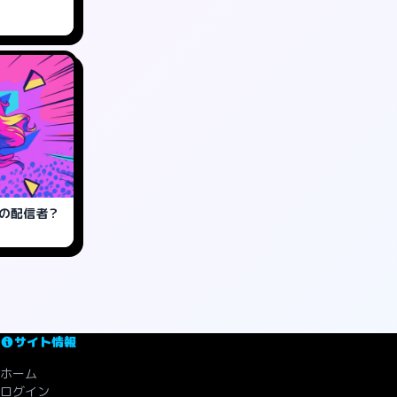
どの配信者？
サイト情報
ホーム
ログイン