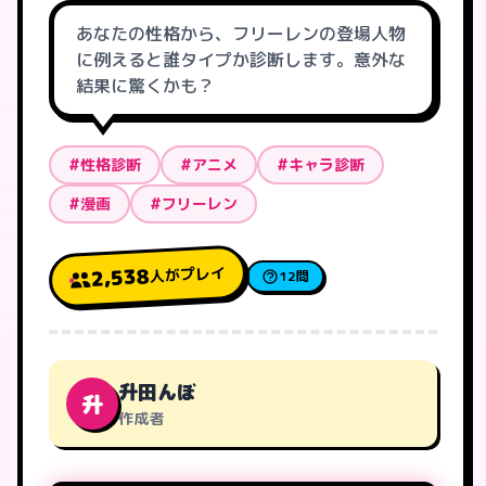
あなたの性格から、フリーレンの登場人物
に例えると誰タイプか診断します。意外な
結果に驚くかも？
#性格診断
#アニメ
#キャラ診断
#漫画
#フリーレン
人がプレイ
2,538
12問
升田んぼ
升
作成者