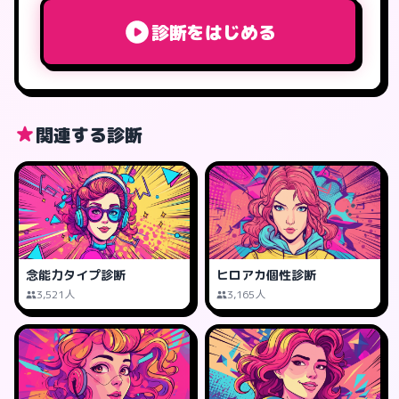
診断をはじめる
関連する診断
念能力タイプ診断
ヒロアカ個性診断
3,521人
3,165人