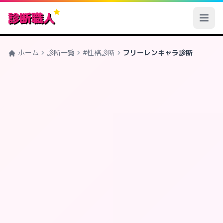
診断職人
ホーム
診断一覧
#性格診断
フリーレンキャラ診断