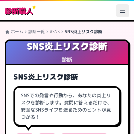
診断職人
ホーム
診断一覧
#SNS
SNS炎上リスク診断
SNS炎上リスク診断
診断
SNS炎上リスク診断
SNSでの発言や行動から、あなたの炎上リ
スクを診断します。質問に答えるだけで、
安全なSNSライフを送るためのヒントが見
つかる！