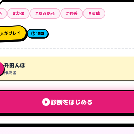
断
#友達
#あるある
#共感
#友情
人がプレイ
4
15問
升田んぼ
作成者
診断をはじめる