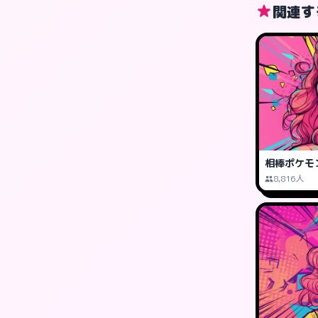
関連す
相棒ポケモ
8,816人