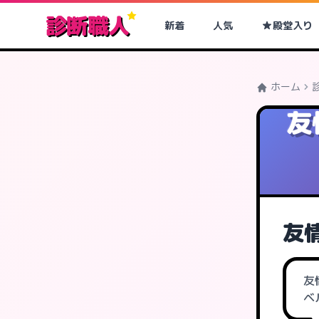
診断職人
新着
人気
殿堂入り
ホーム
友
友
友
ベ