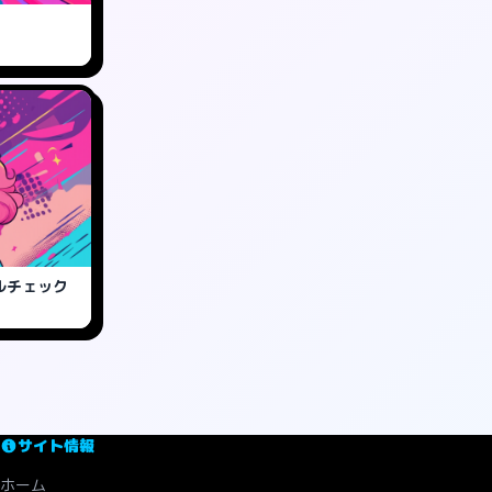
ルチェック
サイト情報
ホーム