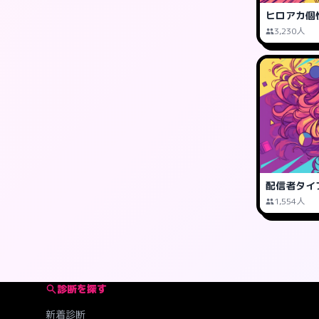
ヒロアカ個
3,230人
配信者タイプ
1,554人
診断を探す
新着診断